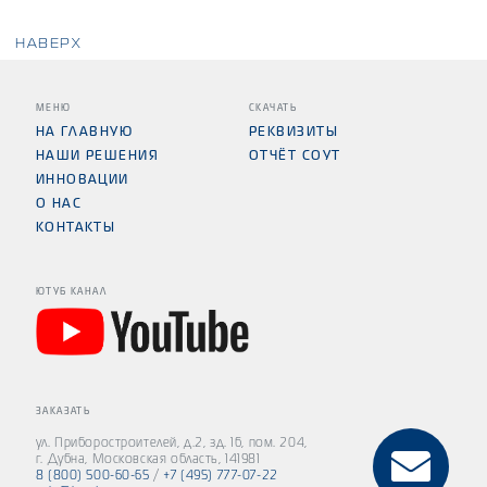
НАВЕРХ
МЕНЮ
СКАЧАТЬ
НА ГЛАВНУЮ
РЕКВИЗИТЫ
НАШИ РЕШЕНИЯ
ОТЧЁТ СОУТ
ИННОВАЦИИ
О НАС
КОНТАКТЫ
ЮТУБ КАНАЛ
ЗАКАЗАТЬ
ул. Приборостроителей, д.2, зд. 1б, пом. 204,
г. Дубна, Московская область, 141981
8 (800) 500-60-65
/
+7 (495) 777-07-22